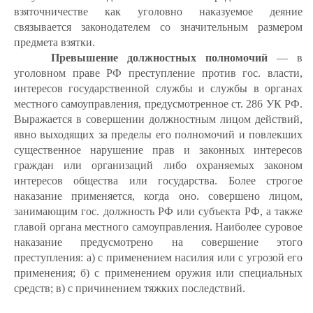
взяточничестве как уголовно наказуемое деяние
связывается законодателем со значительным размером
предмета взятки.
Превышение должностных полномочий
— в
уголовном праве РФ преступление против гос. власти,
интересов государственной службы и службы в органах
местного самоуправления, предусмотренное ст. 286 УК РФ.
Выражается в совершении должностным лицом действий,
явно выходящих за пределы его полномочий и повлекших
существенное нарушение прав и законных интересов
граждан или организаций либо охраняемых законом
интересов общества или государства. Более строгое
наказание применяется, когда оно. совершено лицом,
занимающим гос. должность РФ или субъекта РФ, а также
главой органа местного самоуправления. Наиболее суровое
наказание предусмотрено на совершение этого
преступления: а) с применением насилия или с угрозой его
применения; б) с применением оружия или специальных
средств; в) с причинением тяжких последствий.