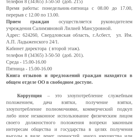
телефон 8 (34365) 3-50-50 (доб. 215)
Время работы: понедельник-пятница с 08.00 до 17.00,
перерыв с 12.00 по 13.00.
Прием граждан
осуществляется руководителем
учреждения Салимзяновой Лилией Мансуровной.
Адрес: 624260, Свердловская область, г.Асбест, ул. Им.
А.П. Ладыженского 24/1.
Кабинет директора ( второй этаж).
телефон 8 (34365) 3-50-50 (доб. 201).
Среда - 15.00-16.00
Пятница - 15.00-16.00
Книга отзывов и предложений граждан находится в
общем отделе ОО в свободном доступе.
Коррупция
– это злоупотребление служебным
положением, дача взятки, получение взятки,
злоупотребление полномочиями, коммерческий подкуп
либо иное незаконное использование физическим лицом
своего должностного положения вопреки законным
интересам общества и государства в целях получения
выгоды в виде денег, ценностей, иного имущества или