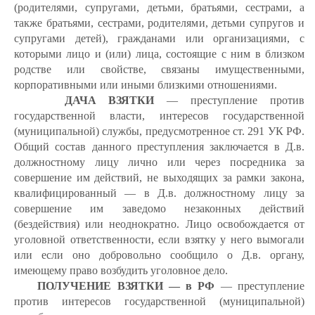
(родителями, супругами, детьми, братьями, сестрами, а
также братьями, сестрами, родителями, детьми супругов и
супругами детей), гражданами или организациями, с
которыми лицо и (или) лица, состоящие с ним в близком
родстве или свойстве, связаны имущественными,
корпоративными или иными близкими отношениями.
ДАЧА ВЗЯТКИ
— преступление против
государственной власти, интересов государственной
(муниципальной) службы, предусмотренное ст. 291 УК РФ.
Общий состав данного преступления заключается в Д.в.
должностному лицу лично или через посредника за
совершение им действий, не выходящих за рамки закона,
квалифицированный — в Д.в. должностному лицу за
совершение им заведомо незаконных действий
(бездействия) или неоднократно. Лицо освобождается от
уголовной ответственности, если взятку у него вымогали
или если оно добровольно сообщило о Д.в. органу,
имеющему право возбудить уголовное дело.
ПОЛУЧЕНИЕ ВЗЯТКИ — в РФ
— преступление
против интересов государственной (муниципальной)