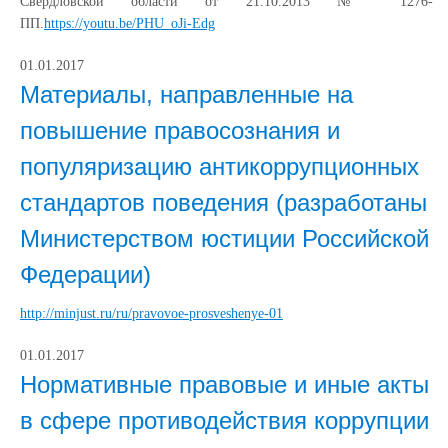
Свердловской области от 21.10.2013 № 1276-
ПП.
https://youtu.be/PHU_oJi-Edg
01.01.2017
Материалы, направленные на
повышение правосознания и
популяризацию антикоррупционных
стандартов поведения (разработаны
Министерством юстиции Российской
Федерации)
http://minjust.ru/ru/pravovoe-prosveshenye-01
01.01.2017
Нормативные правовые и иные акты
в сфере противодействия коррупции