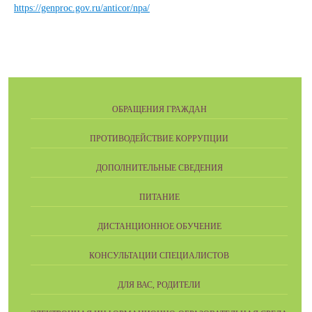
https://genproc.gov.ru/anticor/npa/
ОБРАЩЕНИЯ ГРАЖДАН
ПРОТИВОДЕЙСТВИЕ КОРРУПЦИИ
ДОПОЛНИТЕЛЬНЫЕ СВЕДЕНИЯ
ПИТАНИЕ
ДИСТАНЦИОННОЕ ОБУЧЕНИЕ
КОНСУЛЬТАЦИИ СПЕЦИАЛИСТОВ
ДЛЯ ВАС, РОДИТЕЛИ