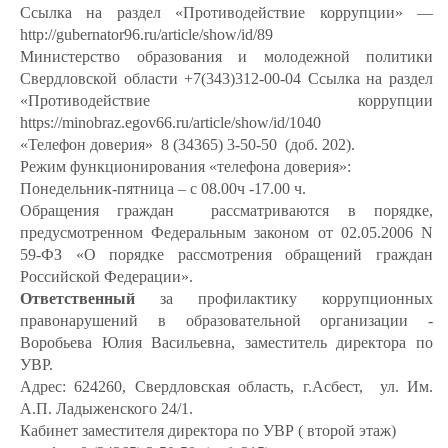
Ссылка на раздел «Противодействие коррупции» —
http://gubernator96.ru/article/show/id/89
Министерство образования и молодежной политики
Свердловской области +7(343)312-00-04 Ссылка на раздел
«Противодействие коррупции
https://minobraz.egov66.ru/article/show/id/1040
«Телефон доверия» 8 (34365) 3-50-50 (доб. 202).
Режим функционирования «телефона доверия»:
Понедельник-пятница – с 08.00ч -17.00 ч.
Обращения граждан рассматриваются в порядке,
предусмотренном Федеральным законом от 02.05.2006 N
59-ФЗ «О порядке рассмотрения обращений граждан
Российской Федерации».
Ответственный
за профилактику коррупционных
правонарушений в образовательной организации -
Воробьева Юлия Васильевна, заместитель директора по
УВР.
Адрес: 624260, Свердловская область, г.Асбест, ул. Им.
А.П. Ладыженского 24/1.
Кабинет заместителя директора по УВР ( второй этаж)