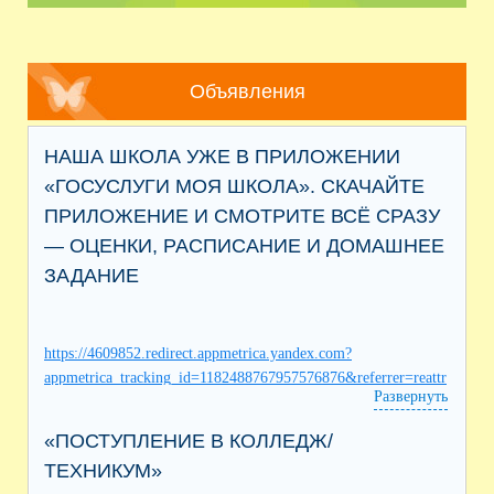
Объявления
НАША ШКОЛА УЖЕ В ПРИЛОЖЕНИИ
«ГОСУСЛУГИ МОЯ ШКОЛА». СКАЧАЙТЕ
ПРИЛОЖЕНИЕ И СМОТРИТЕ ВСЁ СРАЗУ
— ОЦЕНКИ, РАСПИСАНИЕ И ДОМАШНЕЕ
ЗАДАНИЕ
https://4609852.redirect.appmetrica.yandex.com?
appmetrica_tracking_id=1182488767957576876&referrer=reattr
Развернуть
ibution%3D1
«ПОСТУПЛЕНИЕ В КОЛЛЕДЖ/
ТЕХНИКУМ»