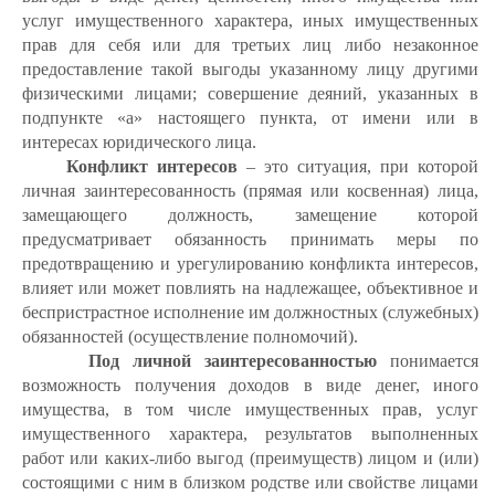
услуг имущественного характера, иных имущественных
прав для себя или для третьих лиц либо незаконное
предоставление такой выгоды указанному лицу другими
физическими лицами; совершение деяний, указанных в
подпункте «а» настоящего пункта, от имени или в
интересах юридического лица.
Конфликт интересов
– это ситуация, при которой
личная заинтересованность (прямая или косвенная) лица,
замещающего должность, замещение которой
предусматривает обязанность принимать меры по
предотвращению и урегулированию конфликта интересов,
влияет или может повлиять на надлежащее, объективное и
беспристрастное исполнение им должностных (служебных)
обязанностей (осуществление полномочий).
Под личной заинтересованностью
понимается
возможность получения доходов в виде денег, иного
имущества, в том числе имущественных прав, услуг
имущественного характера, результатов выполненных
работ или каких-либо выгод (преимуществ) лицом и (или)
состоящими с ним в близком родстве или свойстве лицами