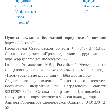
коррупции
госуслуг
в ГКОУ СО
"Жалобы на
"Асбестовская
всё"
школа -
интернат"
Пункты оказания бесплатной юридической помощи
http://codolc.com/clinics
Прокуратура Свердловской области +7 (343) 377-53-63.
Ссылка на раздел «Противодействие коррупции» —
https://epp.genproc.gov.ru/web/proc_66
Главное Управление МВД Российской Федерации по
Свердловской области +7 (343) 358-84-11. Ссылка на раздел
«Противодействие коррупции» —https://66.мвд.рф/
Следственное управление Следственного комитета
Российской Федерации по Свердловской области
8(343)297-72-42. Ссылка на раздел «Противодействие
коррупции» — https://sverdlovsk.sledcom.ru/anti_corruption
Аппарат Губернатора Свердловской области 8 (343) 370-72-
02