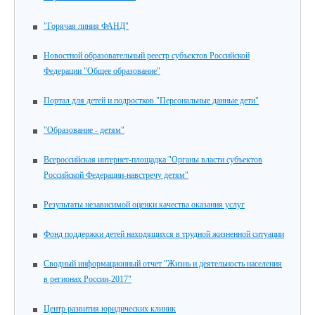
"Горячая линия ФАНД"
Новостной образовательный реестр субъектов Российской
Федерации "Общее образование"
Портал для детей и подростков "Персональные данные дети"
"Образование - детям"
Всероссийская интернет-площадка "Органы власти субъектов
Российской Федерации-навстречу детям"
Результаты независимой оценки качества оказания услуг
Фонд поддержки детей находящихся в трудной жизненной ситуации
Сводный информационный отчет "Жизнь и деятельность населения
в регионах России-2017"
Центр развития юридических клиник