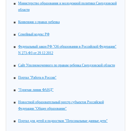
Министерство образования и молодежной политики Свердловской
области
Конвенция о правах ребенка
Семейный кодекс РФ
Федеральный закон РФ "Об образовании в Российской Федерации"
N 273-ФЗ от 29.12.2012
Сайт Уполномоченного по правам ребенка Свердловской области
Портал "Работа в России"
"Горячая линия ФАНД"
Новостной образовательный реестр субъектов Российской
Федерации "Общее образование"
Портал для детей и подростков "Персональные данные дети"