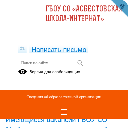
ГБОУ СО «АСБЕСТОВСКАЯ
ШКОЛА-ИНТЕРНАТ»
Написать письмо
Вакансии
Версия для слабовидящих
Портал
"Работа в
России"
Сведения об образовательной организации
08.06.2022
Имеющиеся вакансии ГБОУ СО