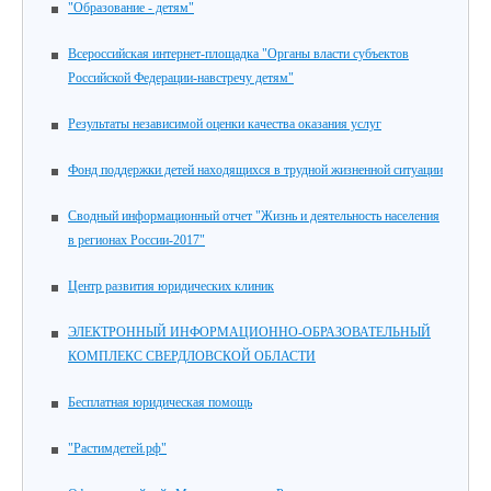
"Образование - детям"
Всероссийская интернет-площадка "Органы власти субъектов
Российской Федерации-навстречу детям"
Результаты независимой оценки качества оказания услуг
Фонд поддержки детей находящихся в трудной жизненной ситуации
Сводный информационный отчет "Жизнь и деятельность населения
в регионах России-2017"
Центр развития юридических клиник
ЭЛЕКТРОННЫЙ ИНФОРМАЦИОННО-ОБРАЗОВАТЕЛЬНЫЙ
КОМПЛЕКС СВЕРДЛОВСКОЙ ОБЛАСТИ
Бесплатная юридическая помощь
"Растимдетей.рф"