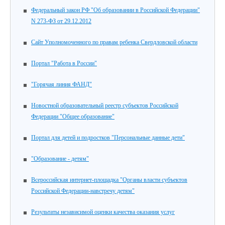
Федеральный закон РФ "Об образовании в Российской Федерации"
N 273-ФЗ от 29.12.2012
Сайт Уполномоченного по правам ребенка Свердловской области
Портал "Работа в России"
"Горячая линия ФАНД"
Новостной образовательный реестр субъектов Российской
Федерации "Общее образование"
Портал для детей и подростков "Персональные данные дети"
"Образование - детям"
Всероссийская интернет-площадка "Органы власти субъектов
Российской Федерации-навстречу детям"
Результаты независимой оценки качества оказания услуг