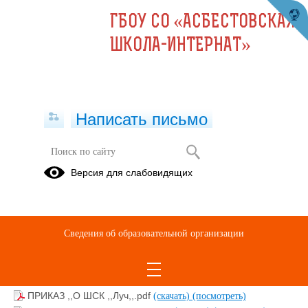
ГБОУ СО «АСБЕСТОВСКАЯ
ШКОЛА-ИНТЕРНАТ»
Написать письмо
ШСК "ЛУЧ"
Версия для слабовидящих
Сведения об образовательной организации
Расписание курсов внеурочной деятельности.pdf
(скачать)
(посмотреть)
ПРИКАЗ ,,О ШСК ,,Луч,,.pdf
(скачать)
(посмотреть)