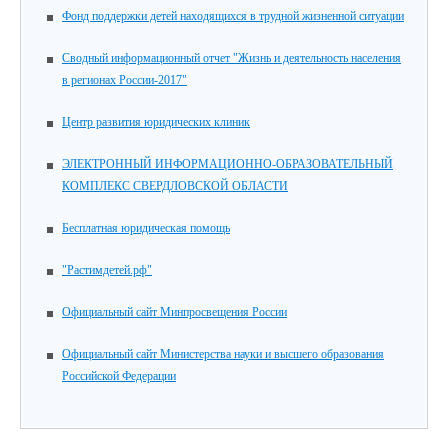
Фонд поддержки детей находящихся в трудной жизненной ситуации
Сводный информационный отчет "Жизнь и деятельность населения
в регионах России-2017"
Центр развития юридических клиник
ЭЛЕКТРОННЫЙ ИНФОРМАЦИОННО-ОБРАЗОВАТЕЛЬНЫЙ
КОМПЛЕКС СВЕРДЛОВСКОЙ ОБЛАСТИ
Бесплатная юридическая помощь
"Растимдетей.рф"
Официальный сайт Минпросвещения России
Официальный сайт Министерства науки и высшего образования
Российской Федерации